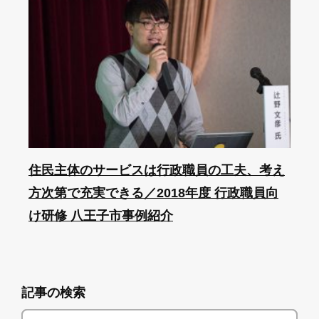
住民主体のサービスは行政職員の工夫、考え
方次第で充実できる／2018年度 行政職員向
け研修 八王子市事例紹介
記事の検索