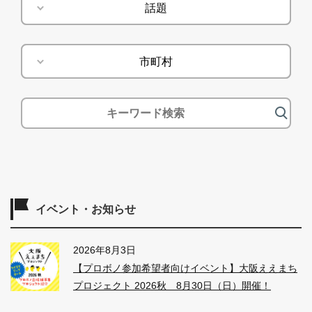
話題
話題
市町村
市町村
イベント・お知らせ
2026年8月3日
【プロボノ参加希望者向けイベント】大阪ええまち
プロジェクト 2026秋 8月30日（日）開催！