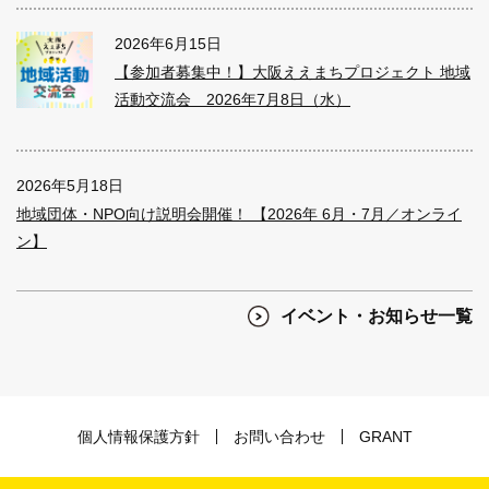
2026年6月15日
【参加者募集中！】大阪ええまちプロジェクト 地域
活動交流会 2026年7月8日（水）
2026年5月18日
地域団体・NPO向け説明会開催！ 【2026年 6月・7月／オンライ
ン】
イベント・お知らせ一覧
個人情報保護方針
お問い合わせ
GRANT