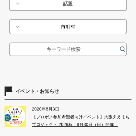
話題
話題
市町村
市町村
イベント・お知らせ
2026年8月3日
【プロボノ参加希望者向けイベント】大阪ええまち
プロジェクト 2026秋 8月30日（日）開催！