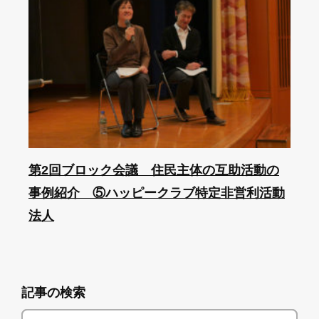
第2回ブロック会議 住民主体の互助活動の
事例紹介 ⑤ハッピークラブ特定非営利活動
法人
記事の検索