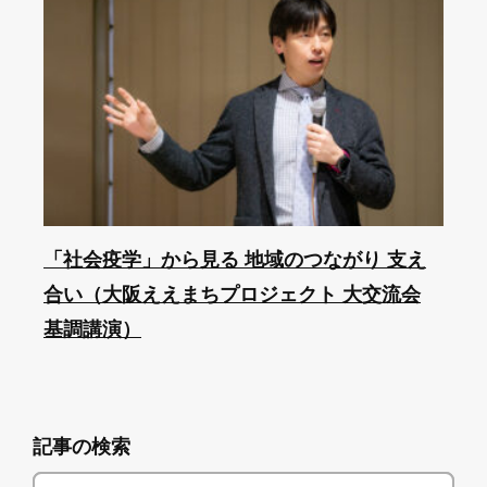
「社会疫学」から見る 地域のつながり 支え
合い（大阪ええまちプロジェクト 大交流会
基調講演）
記事の検索