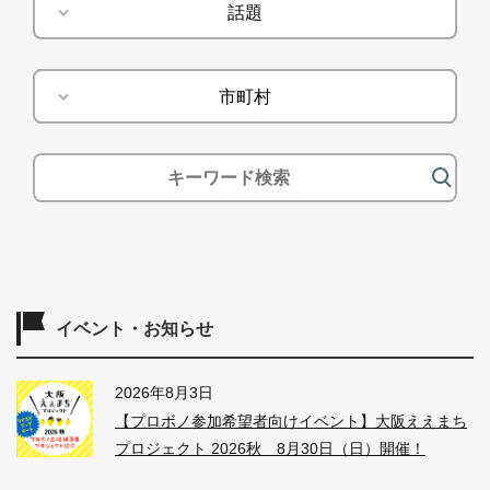
話題
話題
市町村
市町村
イベント・お知らせ
2026年8月3日
【プロボノ参加希望者向けイベント】大阪ええまち
プロジェクト 2026秋 8月30日（日）開催！