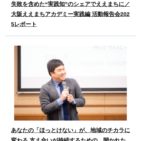
失敗を含めた“実践知”のシェアでええまちに／
大阪ええまちアカデミー実践編 活動報告会202
5レポート
あなたの「ほっとけない」が、地域のチカラに
変わる 支え合いが持続するための、開かれた