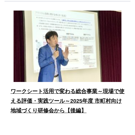
ワークシート活用で変わる総合事業～現場で使
える評価・実践ツール～2025年度 市町村向け
地域づくり研修会から【後編】