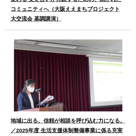
コミュニティへ（大阪ええまちプロジェクト
大交流会 基調講演）
地域に出る。信頼が相談を呼び込む力になる。
／2025年度 生活支援体制整備事業に係る充実