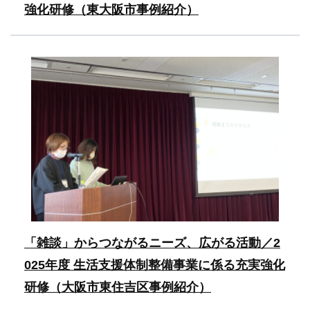
強化研修（東大阪市事例紹介）
「雑談」からつながるニーズ、広がる活動／2
025年度 生活支援体制整備事業に係る充実強化
研修（大阪市東住吉区事例紹介）